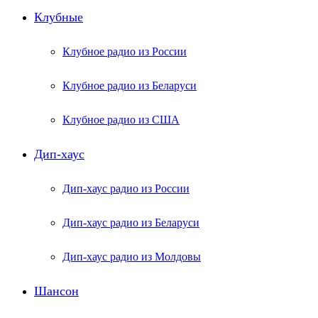
Клубные
Клубное радио из России
Клубное радио из Беларуси
Клубное радио из США
Дип-хаус
Дип-хаус радио из России
Дип-хаус радио из Беларуси
Дип-хаус радио из Молдовы
Шансон