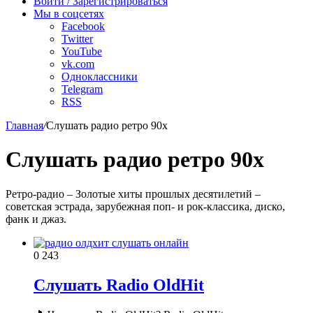
Войти / Зарегистрироваться
Мы в соцсетях
Facebook
Twitter
YouTube
vk.com
Одноклассники
Telegram
RSS
Главная
/
Слушать радио ретро 90х
Слушать радио ретро 90х
Ретро-радио – Золотые хиты прошлых десятилетий –
советская эстрада, зарубежная поп- и рок-классика, диско,
фанк и джаз.
0
243
Слушать Radio OldHit