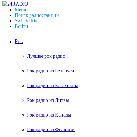
Меню
Поиск радиостанций
Switch skin
Войти
Рок
Лучшее рок радио
Рок радио из Беларуси
Рок радио из Казахстана
Рок радио из Литвы
Рок радио из Канады
Рок радио из Франции