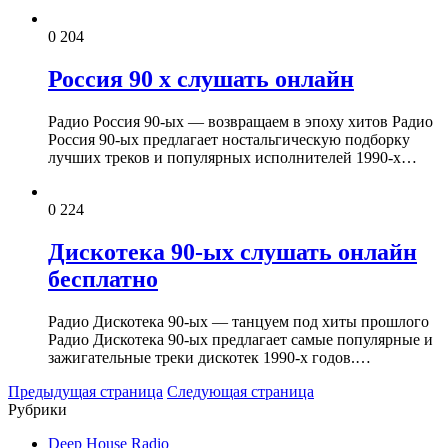
0
204
Россия 90 х слушать онлайн
Радио Россия 90-ых — возвращаем в эпоху хитов Радио
Россия 90-ых предлагает ностальгическую подборку
лучших треков и популярных исполнителей 1990-х…
0
224
Дискотека 90-ых слушать онлайн
бесплатно
Радио Дискотека 90-ых — танцуем под хиты прошлого
Радио Дискотека 90-ых предлагает самые популярные и
зажигательные треки дискотек 1990-х годов.…
Предыдущая страница
Следующая страница
Рубрики
Deep House Radio