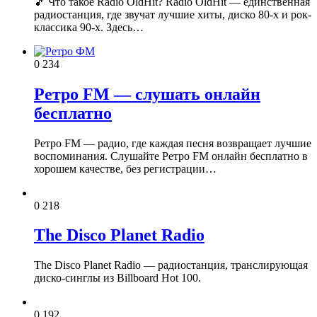
🎵 Что такое Radio OldHit? Radio OldHit — единственная
радиостанция, где звучат лучшие хиты, диско 80-х и рок-
классика 90-х. Здесь…
0
234
Ретро FM — слушать онлайн
бесплатно
Ретро FM — радио, где каждая песня возвращает лучшие
воспоминания. Слушайте Ретро FM онлайн бесплатно в
хорошем качестве, без регистрации…
0
218
The Disco Planet Radio
The Disco Planet Radio — радиостанция, транслирующая
диско-синглы из Billboard Hot 100.
0
192