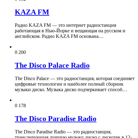
KAZA FM
Радио KAZA FM — это интернет радиостанция
работающая в Нью-Йорке и вещающая на русском и
английском. Радио KAZA FM основана…
0
200
The Disco Palace Radio
The Disco Palace — это радиостанция, которая соединяет
цифровые технологии и наиболее полный сборник
музыки диско. Музыка диско подчеркивает способ…
0
178
The Disco Paradise Radio
The Disco Paradise Radio — это радиостанция,
транслирующая лучшую музыку диско с дискотек в 12-