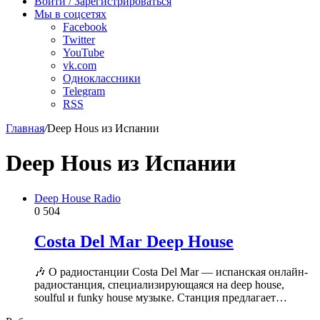
Войти / Зарегистрироваться
Мы в соцсетях
Facebook
Twitter
YouTube
vk.com
Одноклассники
Telegram
RSS
Главная
/
Deep Hous из Испании
Deep Hous из Испании
Deep House Radio
0
504
Costa Del Mar Deep House
🎶 О радиостанции Costa Del Mar — испанская онлайн-
радиостанция, специализирующаяся на deep house,
soulful и funky house музыке. Станция предлагает…