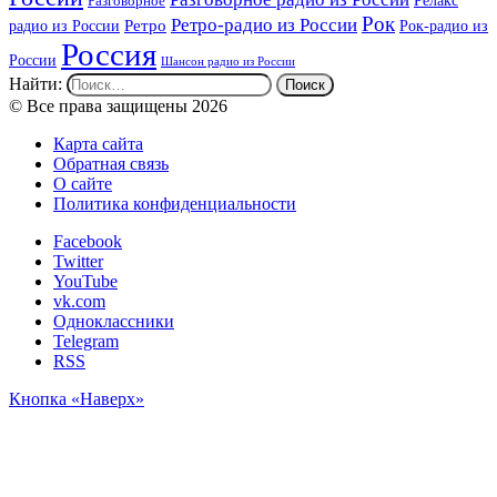
Разговорное
Рок
Ретро-радио из России
радио из России
Ретро
Рок-радио из
Россия
России
Шансон радио из России
Найти:
© Все права защищены 2026
Карта сайта
Обратная связь
О сайте
Политика конфиденциальности
Facebook
Twitter
YouTube
vk.com
Одноклассники
Telegram
RSS
Кнопка «Наверх»