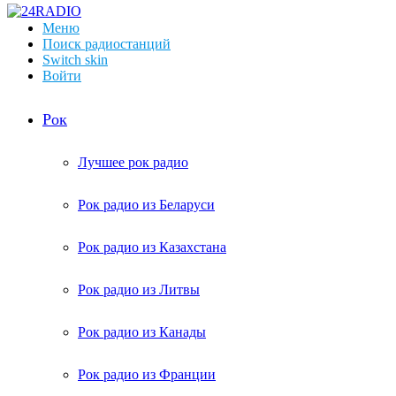
Меню
Поиск радиостанций
Switch skin
Войти
Рок
Лучшее рок радио
Рок радио из Беларуси
Рок радио из Казахстана
Рок радио из Литвы
Рок радио из Канады
Рок радио из Франции