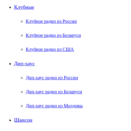
Клубные
Клубное радио из России
Клубное радио из Беларуси
Клубное радио из США
Дип-хаус
Дип-хаус радио из России
Дип-хаус радио из Беларуси
Дип-хаус радио из Молдовы
Шансон