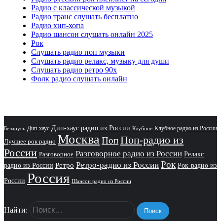
Радио с классической музыкой
Радио транс слушать бесплатно
Радио хип-хопа
Радио шансон слушать онлайн 2025
Рок
Слушать радио поп музыки
Слушать радио релакс, музыку для души
Слушать радио ретро 90х
Фолк радио слушать онлайн
Дип-хаус радио из России
Дип-хаус
Клубное радио из России
Беларусь
Клубное
Москва
Поп-радио из
Поп
Лучшее рок радио
России
Разговорное радио из России
Релакс
Разговорное
Рок
Ретро-радио из России
радио из России
Ретро
Рок-радио из
Россия
России
Шансон радио из России
Найти: