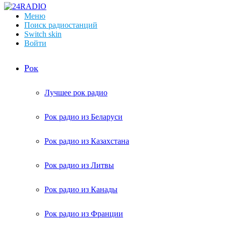
Меню
Поиск радиостанций
Switch skin
Войти
Рок
Лучшее рок радио
Рок радио из Беларуси
Рок радио из Казахстана
Рок радио из Литвы
Рок радио из Канады
Рок радио из Франции