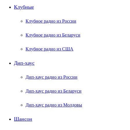
Клубные
Клубное радио из России
Клубное радио из Беларуси
Клубное радио из США
Дип-хаус
Дип-хаус радио из России
Дип-хаус радио из Беларуси
Дип-хаус радио из Молдовы
Шансон