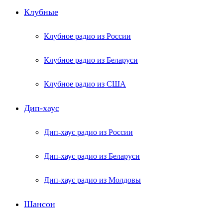
Клубные
Клубное радио из России
Клубное радио из Беларуси
Клубное радио из США
Дип-хаус
Дип-хаус радио из России
Дип-хаус радио из Беларуси
Дип-хаус радио из Молдовы
Шансон