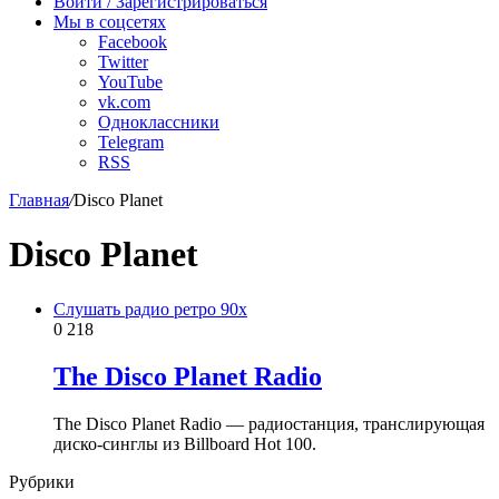
Войти / Зарегистрироваться
Мы в соцсетях
Facebook
Twitter
YouTube
vk.com
Одноклассники
Telegram
RSS
Главная
/
Disco Planet
Disco Planet
Слушать радио ретро 90х
0
218
The Disco Planet Radio
The Disco Planet Radio — радиостанция, транслирующая
диско-синглы из Billboard Hot 100.
Рубрики