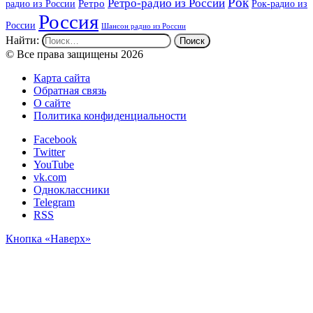
Рок
Ретро-радио из России
радио из России
Ретро
Рок-радио из
Россия
России
Шансон радио из России
Найти:
© Все права защищены 2026
Карта сайта
Обратная связь
О сайте
Политика конфиденциальности
Facebook
Twitter
YouTube
vk.com
Одноклассники
Telegram
RSS
Кнопка «Наверх»