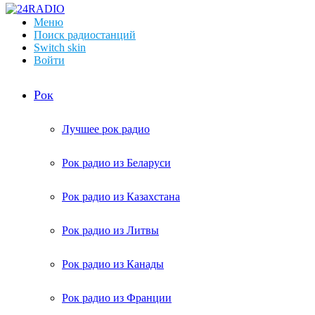
Меню
Поиск радиостанций
Switch skin
Войти
Рок
Лучшее рок радио
Рок радио из Беларуси
Рок радио из Казахстана
Рок радио из Литвы
Рок радио из Канады
Рок радио из Франции