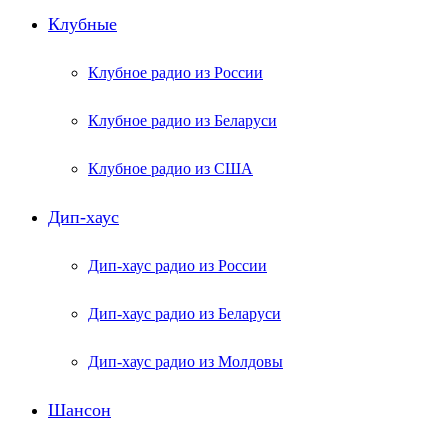
Клубные
Клубное радио из России
Клубное радио из Беларуси
Клубное радио из США
Дип-хаус
Дип-хаус радио из России
Дип-хаус радио из Беларуси
Дип-хаус радио из Молдовы
Шансон