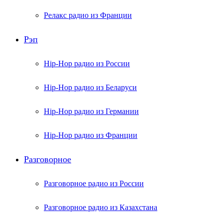
Релакс радио из Франции
Рэп
Hip-Hop радио из России
Hip-Hop радио из Беларуси
Hip-Hop радио из Германии
Hip-Hop радио из Франции
Разговорное
Разговорное радио из России
Разговорное радио из Казахстана