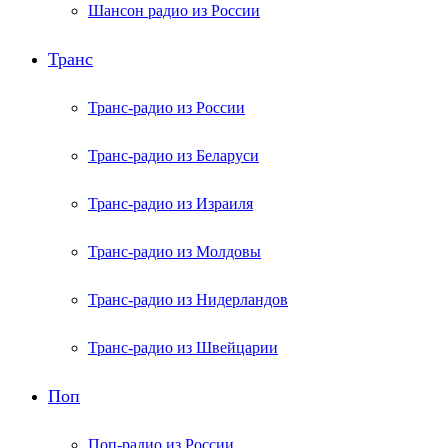
Шансон радио из России
Транс
Транс-радио из России
Транс-радио из Беларуси
Транс-радио из Израиля
Транс-радио из Молдовы
Транс-радио из Нидерландов
Транс-радио из Швейцарии
Поп
Поп-радио из России