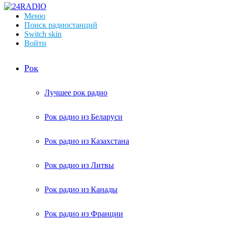
Меню
Поиск радиостанций
Switch skin
Войти
Рок
Лучшее рок радио
Рок радио из Беларуси
Рок радио из Казахстана
Рок радио из Литвы
Рок радио из Канады
Рок радио из Франции