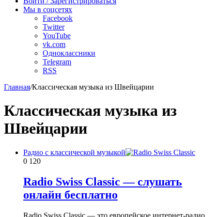
Войти / Зарегистрироваться
Мы в соцсетях
Facebook
Twitter
YouTube
vk.com
Одноклассники
Telegram
RSS
Главная
/
Классическая музыка из Швейцарии
Классическая музыка из
Швейцарии
Радио с классической музыкой
0
120
Radio Swiss Classic — слушать
онлайн бесплатно
Radio Swiss Classic — это европейское интернет-радио,