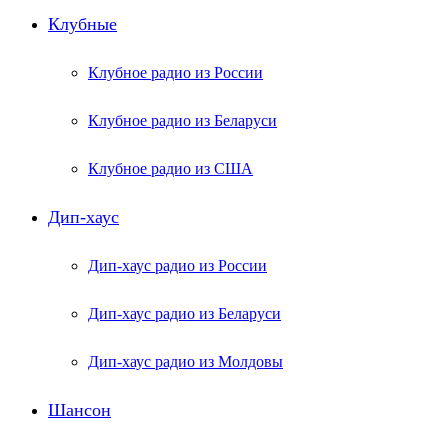
Клубные
Клубное радио из России
Клубное радио из Беларуси
Клубное радио из США
Дип-хаус
Дип-хаус радио из России
Дип-хаус радио из Беларуси
Дип-хаус радио из Молдовы
Шансон