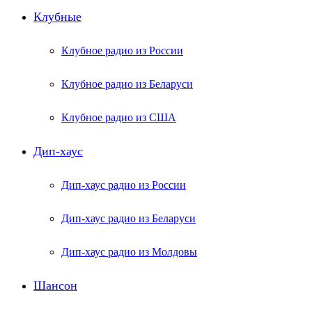
Клубные
Клубное радио из России
Клубное радио из Беларуси
Клубное радио из США
Дип-хаус
Дип-хаус радио из России
Дип-хаус радио из Беларуси
Дип-хаус радио из Молдовы
Шансон