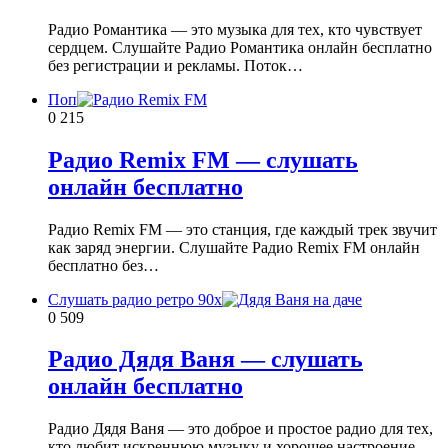
Радио Романтика — это музыка для тех, кто чувствует
сердцем. Слушайте Радио Романтика онлайн бесплатно
без регистрации и рекламы. Поток…
Поп
0
215
Радио Remix FM — слушать
онлайн бесплатно
Радио Remix FM — это станция, где каждый трек звучит
как заряд энергии. Слушайте Радио Remix FM онлайн
бесплатно без…
Слушать радио ретро 90х
0
509
Радио Дядя Ваня — слушать
онлайн бесплатно
Радио Дядя Ваня — это доброе и простое радио для тех,
кто любит искреннюю музыку и хорошее настроение.