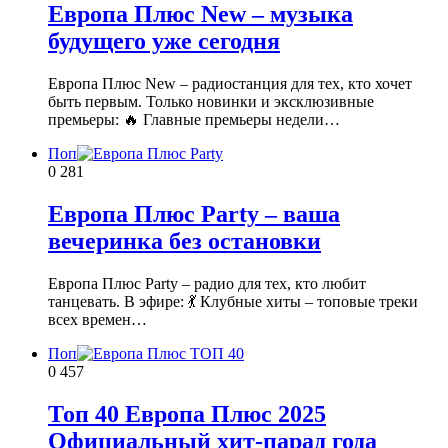
Европа Плюс New – музыка
будущего уже сегодня
Европа Плюс New – радиостанция для тех, кто хочет
быть первым. Только новинки и эксклюзивные
премьеры: 🔥 Главные премьеры недели…
Поп
0
281
Европа Плюс Party – ваша
вечеринка без остановки
Европа Плюс Party – радио для тех, кто любит
танцевать. В эфире: 💃 Клубные хиты – топовые треки
всех времен…
Поп
0
457
Топ 40 Европа Плюс 2025
Официальный хит-парад года