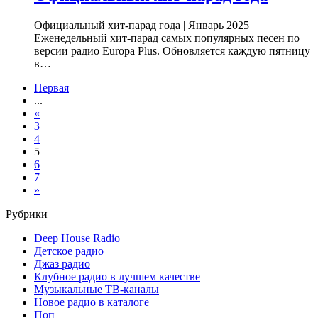
Официальный хит-парад года | Январь 2025
Еженедельный хит-парад самых популярных песен по
версии радио Europa Plus. Обновляется каждую пятницу
в…
Первая
...
«
3
4
5
6
7
»
Рубрики
Deep House Radio
Детское радио
Джаз радио
Клубное радио в лучшем качестве
Музыкальные ТВ-каналы
Новое радио в каталоге
Поп