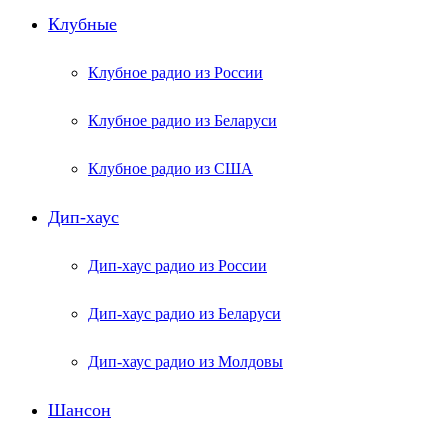
Клубные
Клубное радио из России
Клубное радио из Беларуси
Клубное радио из США
Дип-хаус
Дип-хаус радио из России
Дип-хаус радио из Беларуси
Дип-хаус радио из Молдовы
Шансон