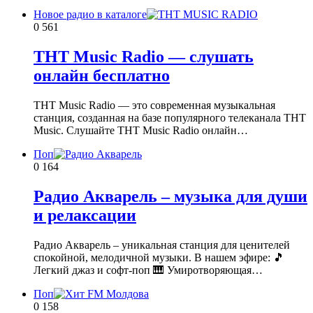
Новое радио в каталоге
0
561
ТНТ Music Radio — слушать
онлайн бесплатно
ТНТ Music Radio — это современная музыкальная
станция, созданная на базе популярного телеканала ТНТ
Music. Слушайте ТНТ Music Radio онлайн…
Поп
0
164
Радио Акварель – музыка для души
и релаксации
Радио Акварель – уникальная станция для ценителей
спокойной, мелодичной музыки. В нашем эфире: 🎵
Легкий джаз и софт-поп 🎹 Умиротворяющая…
Поп
0
158