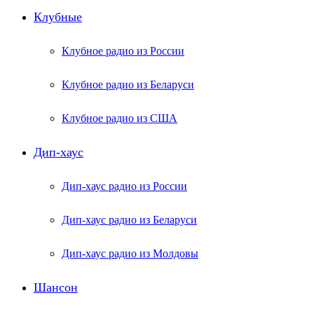
Клубные
Клубное радио из России
Клубное радио из Беларуси
Клубное радио из США
Дип-хаус
Дип-хаус радио из России
Дип-хаус радио из Беларуси
Дип-хаус радио из Молдовы
Шансон