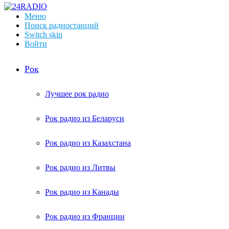
Меню
Поиск радиостанций
Switch skin
Войти
Рок
Лучшее рок радио
Рок радио из Беларуси
Рок радио из Казахстана
Рок радио из Литвы
Рок радио из Канады
Рок радио из Франции