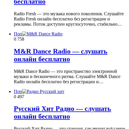
бесплатно
Radio Fresh — это музыка нового поколения. Слушайте
Radio Fresh онлайн бесплатно без регистрации и
рекламы. Поток доступен круглосуточно, стабильно…
Поп
0
758
M&R Dance Radio — слушать
онлайн бесплатно
M&R Dance Radio — это пространство электронной
музыки и бесконечного ритма. Слушайте M&R Dance
Radio онлайн бесплатно без регистрации и…
Поп
0
497
Русский Хит Радио — слушать
онлайн бесплатно
Русский Хит Радио — это станция, где звучит всё самое