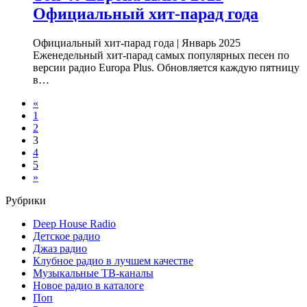
Официальный хит-парад года
Официальный хит-парад года | Январь 2025
Еженедельный хит-парад самых популярных песен по
версии радио Europa Plus. Обновляется каждую пятницу
в…
«
1
2
3
4
5
»
Рубрики
Deep House Radio
Детское радио
Джаз радио
Клубное радио в лучшем качестве
Музыкальные ТВ-каналы
Новое радио в каталоге
Поп