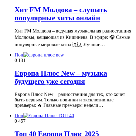
Хит FM Молдова – слушать
популярные хиты онлайн
Хит FM Молдова – ведущая музыкальная радиостанция
Молдовы, вещающая из Кишинева. В эфире: 🎧 Самые
популярные мировые хиты 🇲🇩 Лучшие…
Поп
0
131
Европа Плюс New – музыка
будущего уже сегодня
Европа Плюс New – радиостанция для тех, кто хочет
быть первым. Только новинки и эксклюзивные
премьеры: 🔥 Главные премьеры недели…
Поп
0
457
Топ 40 Европа Плюс 2025