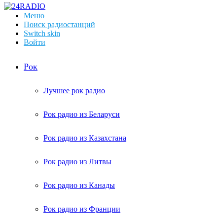
Меню
Поиск радиостанций
Switch skin
Войти
Рок
Лучшее рок радио
Рок радио из Беларуси
Рок радио из Казахстана
Рок радио из Литвы
Рок радио из Канады
Рок радио из Франции