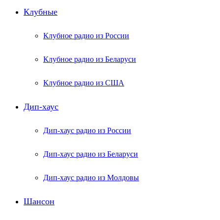
Клубные
Клубное радио из России
Клубное радио из Беларуси
Клубное радио из США
Дип-хаус
Дип-хаус радио из России
Дип-хаус радио из Беларуси
Дип-хаус радио из Молдовы
Шансон