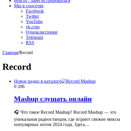
Войти / Зарегистрироваться
Мы в соцсетях
Facebook
Twitter
YouTube
vk.com
Одноклассники
Telegram
RSS
Главная
/
Record
Record
Новое радио в каталоге
0
206
Mashup слушать онлайн
🎧 Что такое Record Mashup? Record Mashup — это
уникальная радиостанция, где играют свежие миксы
популярных хитов 2024 года. Здесь…