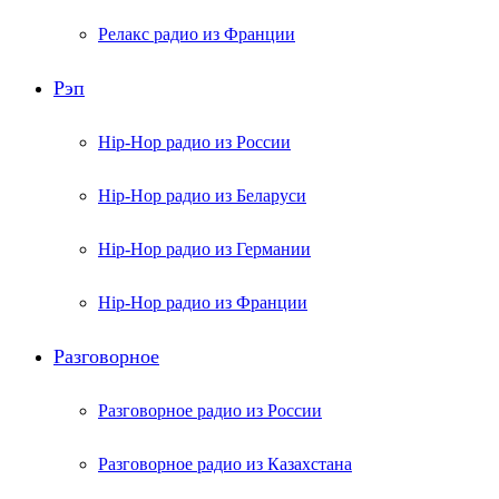
Релакс радио из Франции
Рэп
Hip-Hop радио из России
Hip-Hop радио из Беларуси
Hip-Hop радио из Германии
Hip-Hop радио из Франции
Разговорное
Разговорное радио из России
Разговорное радио из Казахстана