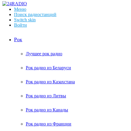
Меню
Поиск радиостанций
Switch skin
Войти
Рок
Лучшее рок радио
Рок радио из Беларуси
Рок радио из Казахстана
Рок радио из Литвы
Рок радио из Канады
Рок радио из Франции