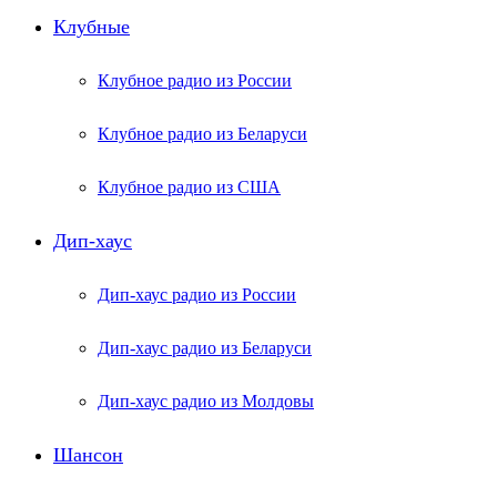
Клубные
Клубное радио из России
Клубное радио из Беларуси
Клубное радио из США
Дип-хаус
Дип-хаус радио из России
Дип-хаус радио из Беларуси
Дип-хаус радио из Молдовы
Шансон