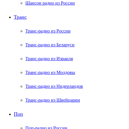
Шансон радио из России
Транс
Транс-радио из России
Транс-радио из Беларуси
Транс-радио из Израиля
Транс-радио из Молдовы
Транс-радио из Нидерландов
Транс-радио из Швейцарии
Поп
Поп-радио из России