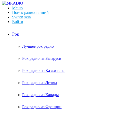
Меню
Поиск радиостанций
Switch skin
Войти
Рок
Лучшее рок радио
Рок радио из Беларуси
Рок радио из Казахстана
Рок радио из Литвы
Рок радио из Канады
Рок радио из Франции