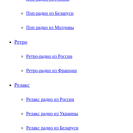
Поп-радио из Беларуси
Поп радио из Молдовы
Ретро
Ретро-радио из России
Ретро-радио из Франции
Релакс
Релакс радио из России
Релакс радио из Украины
Релакс радио из Беларуси