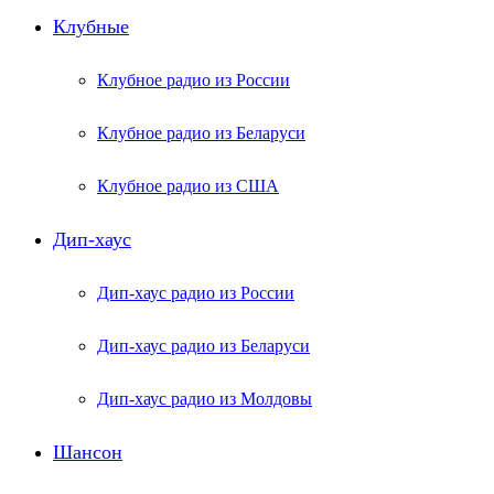
Клубные
Клубное радио из России
Клубное радио из Беларуси
Клубное радио из США
Дип-хаус
Дип-хаус радио из России
Дип-хаус радио из Беларуси
Дип-хаус радио из Молдовы
Шансон