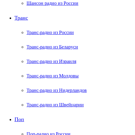
Шансон радио из России
Транс
Транс-радио из России
Транс-радио из Беларуси
Транс-радио из Израиля
Транс-радио из Молдовы
Транс-радио из Нидерландов
Транс-радио из Швейцарии
Поп
Поп-радио из России