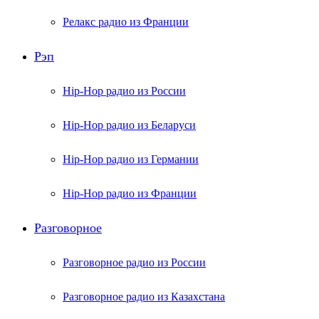
Релакс радио из Франции
Рэп
Hip-Hop радио из России
Hip-Hop радио из Беларуси
Hip-Hop радио из Германии
Hip-Hop радио из Франции
Разговорное
Разговорное радио из России
Разговорное радио из Казахстана