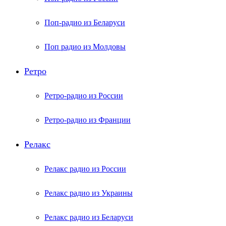
Поп-радио из Беларуси
Поп радио из Молдовы
Ретро
Ретро-радио из России
Ретро-радио из Франции
Релакс
Релакс радио из России
Релакс радио из Украины
Релакс радио из Беларуси