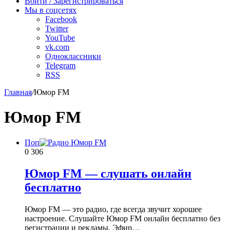
Войти / Зарегистрироваться
Мы в соцсетях
Facebook
Twitter
YouTube
vk.com
Одноклассники
Telegram
RSS
Главная
/
Юмор FM
Юмор FM
Поп
0
306
Юмор FM — слушать онлайн
бесплатно
Юмор FM — это радио, где всегда звучит хорошее
настроение. Слушайте Юмор FM онлайн бесплатно без
регистрации и рекламы. Эфир…