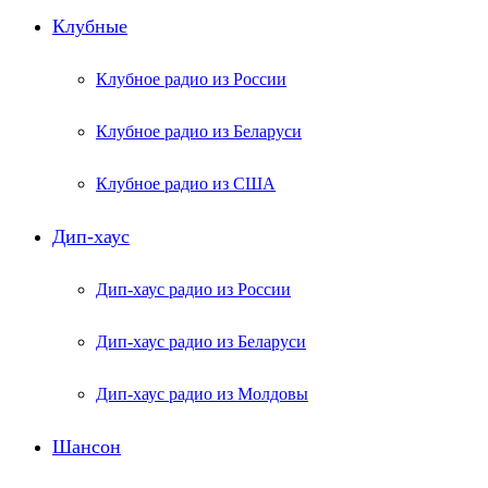
Клубные
Клубное радио из России
Клубное радио из Беларуси
Клубное радио из США
Дип-хаус
Дип-хаус радио из России
Дип-хаус радио из Беларуси
Дип-хаус радио из Молдовы
Шансон