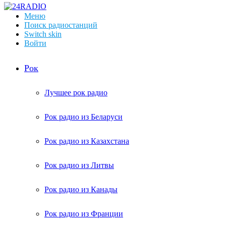
Меню
Поиск радиостанций
Switch skin
Войти
Рок
Лучшее рок радио
Рок радио из Беларуси
Рок радио из Казахстана
Рок радио из Литвы
Рок радио из Канады
Рок радио из Франции