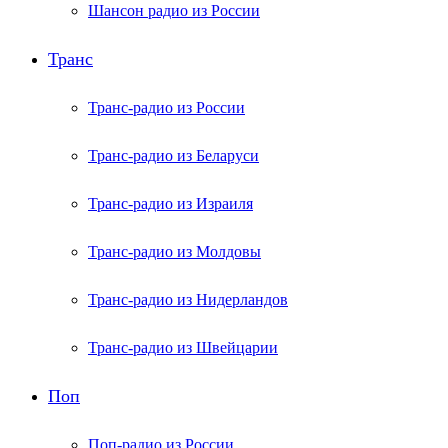
Шансон радио из России
Транс
Транс-радио из России
Транс-радио из Беларуси
Транс-радио из Израиля
Транс-радио из Молдовы
Транс-радио из Нидерландов
Транс-радио из Швейцарии
Поп
Поп-радио из России