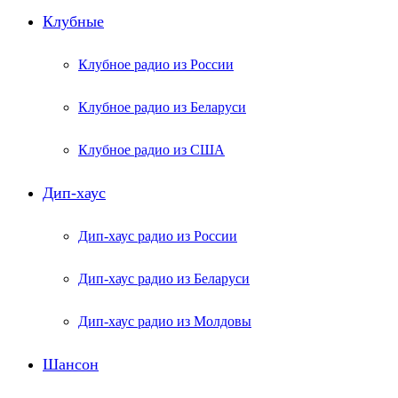
Клубные
Клубное радио из России
Клубное радио из Беларуси
Клубное радио из США
Дип-хаус
Дип-хаус радио из России
Дип-хаус радио из Беларуси
Дип-хаус радио из Молдовы
Шансон