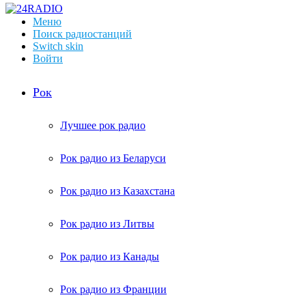
Меню
Поиск радиостанций
Switch skin
Войти
Рок
Лучшее рок радио
Рок радио из Беларуси
Рок радио из Казахстана
Рок радио из Литвы
Рок радио из Канады
Рок радио из Франции