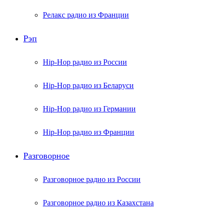
Релакс радио из Франции
Рэп
Hip-Hop радио из России
Hip-Hop радио из Беларуси
Hip-Hop радио из Германии
Hip-Hop радио из Франции
Разговорное
Разговорное радио из России
Разговорное радио из Казахстана