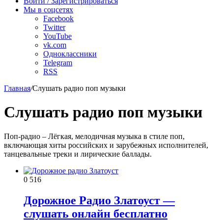
Войти / Зарегистрироваться
Мы в соцсетях
Facebook
Twitter
YouTube
vk.com
Одноклассники
Telegram
RSS
Главная
/
Слушать радио поп музыки
Слушать радио поп музыки
Поп-радио – Лёгкая, мелодичная музыка в стиле поп,
включающая хиты российских и зарубежных исполнителей,
танцевальные треки и лирические баллады.
0
516
Дорожное Радио Златоуст —
слушать онлайн бесплатно