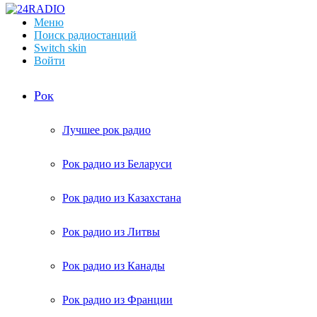
Меню
Поиск радиостанций
Switch skin
Войти
Рок
Лучшее рок радио
Рок радио из Беларуси
Рок радио из Казахстана
Рок радио из Литвы
Рок радио из Канады
Рок радио из Франции