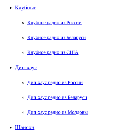
Клубные
Клубное радио из России
Клубное радио из Беларуси
Клубное радио из США
Дип-хаус
Дип-хаус радио из России
Дип-хаус радио из Беларуси
Дип-хаус радио из Молдовы
Шансон