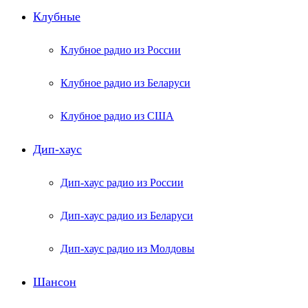
Клубные
Клубное радио из России
Клубное радио из Беларуси
Клубное радио из США
Дип-хаус
Дип-хаус радио из России
Дип-хаус радио из Беларуси
Дип-хаус радио из Молдовы
Шансон