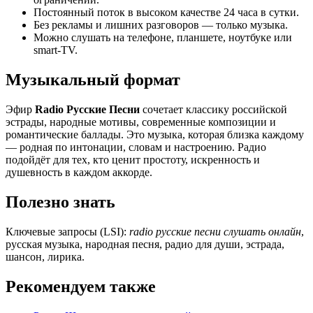
Постоянный поток в высоком качестве 24 часа в сутки.
Без рекламы и лишних разговоров — только музыка.
Можно слушать на телефоне, планшете, ноутбуке или
smart-TV.
Музыкальный формат
Эфир
Radio Русские Песни
сочетает классику российской
эстрады, народные мотивы, современные композиции и
романтические баллады. Это музыка, которая близка каждому
— родная по интонации, словам и настроению. Радио
подойдёт для тех, кто ценит простоту, искренность и
душевность в каждом аккорде.
Полезно знать
Ключевые запросы (LSI):
radio русские песни слушать онлайн
,
русская музыка, народная песня, радио для души, эстрада,
шансон, лирика.
Рекомендуем также