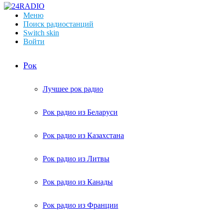
Меню
Поиск радиостанций
Switch skin
Войти
Рок
Лучшее рок радио
Рок радио из Беларуси
Рок радио из Казахстана
Рок радио из Литвы
Рок радио из Канады
Рок радио из Франции