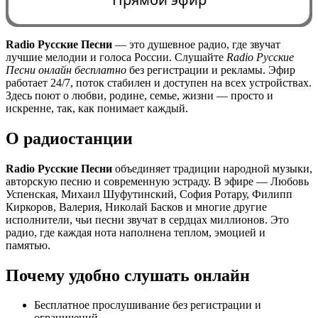
Radio Русские Песни
— это душевное радио, где звучат
лучшие мелодии и голоса России. Слушайте
Radio Русские
0:00
Песни онлайн бесплатно
без регистрации и рекламы. Эфир
работает 24/7, поток стабилен и доступен на всех устройствах.
Здесь поют о любви, родине, семье, жизни — просто и
искренне, так, как понимает каждый.
О радиостанции
Radio Русские Песни
объединяет традиции народной музыки,
авторскую песню и современную эстраду. В эфире — Любовь
Успенская, Михаил Шуфутинский, София Ротару, Филипп
Киркоров, Валерия, Николай Басков и многие другие
исполнители, чьи песни звучат в сердцах миллионов. Это
радио, где каждая нота наполнена теплом, эмоцией и
памятью.
Почему удобно слушать онлайн
Бесплатное прослушивание без регистрации и
ограничений.