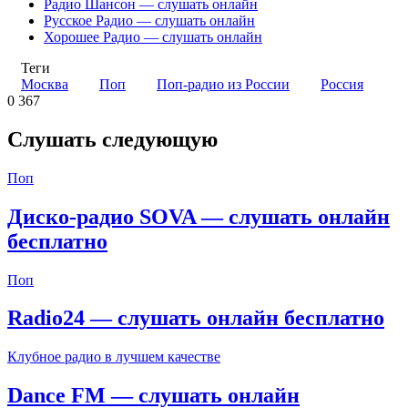
Радио Шансон — слушать онлайн
Русское Радио — слушать онлайн
Хорошее Радио — слушать онлайн
Теги
Москва
Поп
Поп-радио из России
Россия
0
367
Слушать следующую
Поп
Диско-радио SOVA — слушать онлайн
бесплатно
Поп
Radio24 — слушать онлайн бесплатно
Клубное радио в лучшем качестве
Dance FM — слушать онлайн