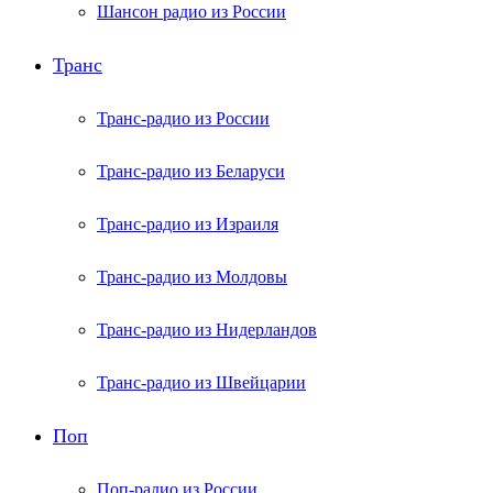
Шансон радио из России
Транс
Транс-радио из России
Транс-радио из Беларуси
Транс-радио из Израиля
Транс-радио из Молдовы
Транс-радио из Нидерландов
Транс-радио из Швейцарии
Поп
Поп-радио из России