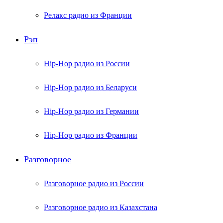
Релакс радио из Франции
Рэп
Hip-Hop радио из России
Hip-Hop радио из Беларуси
Hip-Hop радио из Германии
Hip-Hop радио из Франции
Разговорное
Разговорное радио из России
Разговорное радио из Казахстана