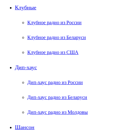
Клубные
Клубное радио из России
Клубное радио из Беларуси
Клубное радио из США
Дип-хаус
Дип-хаус радио из России
Дип-хаус радио из Беларуси
Дип-хаус радио из Молдовы
Шансон