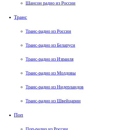
Шансон радио из России
Транс
Транс-радио из России
Транс-радио из Беларуси
Транс-радио из Израиля
Транс-радио из Молдовы
Транс-радио из Нидерландов
Транс-радио из Швейцарии
Поп
Поп-радио из России