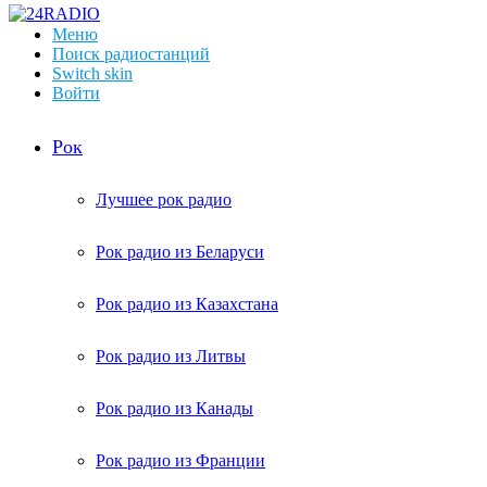
Меню
Поиск радиостанций
Switch skin
Войти
Рок
Лучшее рок радио
Рок радио из Беларуси
Рок радио из Казахстана
Рок радио из Литвы
Рок радио из Канады
Рок радио из Франции