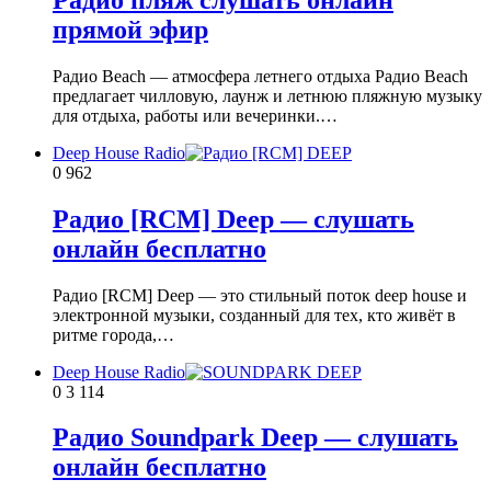
прямой эфир
Радио Beach — атмосфера летнего отдыха Радио Beach
предлагает чилловую, лаунж и летнюю пляжную музыку
для отдыха, работы или вечеринки.…
Deep House Radio
0
962
Радио [RCM] Deep — слушать
онлайн бесплатно
Радио [RCM] Deep — это стильный поток deep house и
электронной музыки, созданный для тех, кто живёт в
ритме города,…
Deep House Radio
0
3 114
Радио Soundpark Deep — слушать
онлайн бесплатно