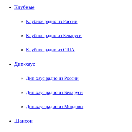
Клубные
Клубное радио из России
Клубное радио из Беларуси
Клубное радио из США
Дип-хаус
Дип-хаус радио из России
Дип-хаус радио из Беларуси
Дип-хаус радио из Молдовы
Шансон