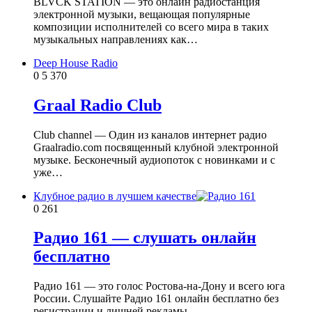
BLVCK STATION — это онлайн радиостанция
электронной музыки, вещающая популярные
композиции исполнителей со всего мира в таких
музыкальных направлениях как…
Deep House Radio
0
5 370
Graal Radio Club
Club channel — Один из каналов интернет радио
Graalradio.com посвященный клубной электронной
музыке. Бесконечный аудиопоток с новинками и с
уже…
Клубное радио в лучшем качестве
0
261
Радио 161 — слушать онлайн
бесплатно
Радио 161 — это голос Ростова-на-Дону и всего юга
России. Слушайте Радио 161 онлайн бесплатно без
регистрации и лишней рекламы.…