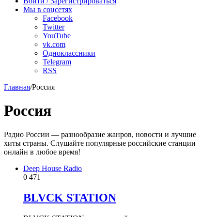
Войти / Зарегистрироваться
Мы в соцсетях
Facebook
Twitter
YouTube
vk.com
Одноклассники
Telegram
RSS
Главная
/
Россия
Россия
Радио России — разнообразие жанров, новости и лучшие
хиты страны. Слушайте популярные российские станции
онлайн в любое время!
Deep House Radio
0
471
BLVCK STATION