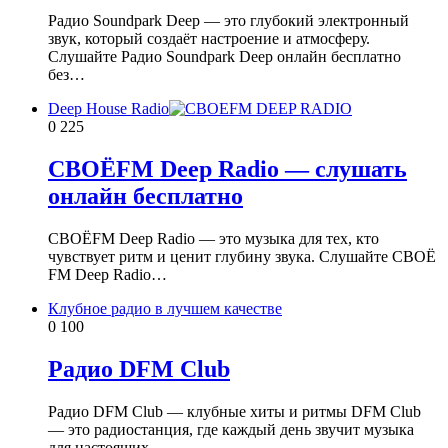
Радио Soundpark Deep — это глубокий электронный
звук, который создаёт настроение и атмосферу.
Слушайте Радио Soundpark Deep онлайн бесплатно
без…
Deep House Radio
0
225
СВОЁFM Deep Radio — слушать
онлайн бесплатно
СВОЁFM Deep Radio — это музыка для тех, кто
чувствует ритм и ценит глубину звука. Слушайте СВОЁ
FM Deep Radio…
Клубное радио в лучшем качестве
0
100
Радио DFM Club
Радио DFM Club — клубные хиты и ритмы DFM Club
— это радиостанция, где каждый день звучит музыка
для настоящих…