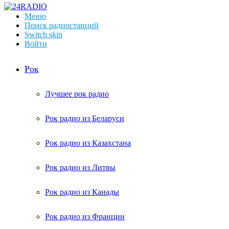
Меню
Поиск радиостанций
Switch skin
Войти
Рок
Лучшее рок радио
Рок радио из Беларуси
Рок радио из Казахстана
Рок радио из Литвы
Рок радио из Канады
Рок радио из Франции