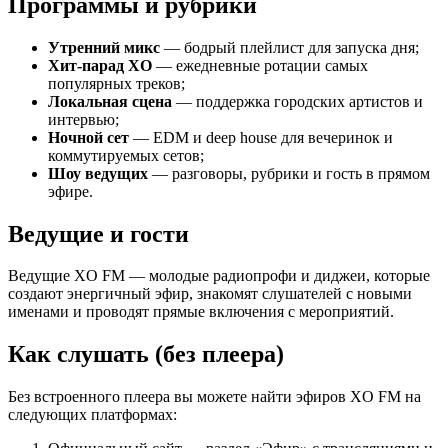
Программы и рубрики
Утренний микс
— бодрый плейлист для запуска дня;
Хит-парад XO
— ежедневные ротации самых
популярных треков;
Локальная сцена
— поддержка городских артистов и
интервью;
Ночной сет
— EDM и deep house для вечеринок и
коммутируемых сетов;
Шоу ведущих
— разговоры, рубрики и гость в прямом
эфире.
Ведущие и гости
Ведущие XO FM — молодые радиопрофи и диджеи, которые
создают энергичный эфир, знакомят слушателей с новыми
именами и проводят прямые включения с мероприятий.
Как слушать (без плеера)
Без встроенного плеера вы можете найти эфиров XO FM на
следующих платформах: