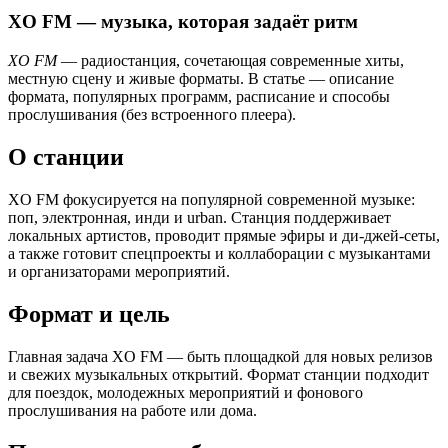
XO FM — музыка, которая задаёт ритм
XO FM
— радиостанция, сочетающая современные хиты,
местную сцену и живые форматы. В статье — описание
формата, популярных программ, расписание и способы
прослушивания (без встроенного плеера).
О станции
XO FM фокусируется на популярной современной музыке:
поп, электронная, инди и urban. Станция поддерживает
локальных артистов, проводит прямые эфиры и ди-джей-сеты,
а также готовит спецпроекты и коллаборации с музыкантами
и организаторами мероприятий.
Формат и цель
Главная задача XO FM — быть площадкой для новых релизов
и свежих музыкальных открытий. Формат станции подходит
для поездок, молодежных мероприятий и фонового
прослушивания на работе или дома.