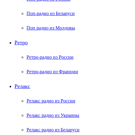
Поп-радио из Беларуси
Поп радио из Молдовы
Ретро
Ретро-радио из России
Ретро-радио из Франции
Релакс
Релакс радио из России
Релакс радио из Украины
Релакс радио из Беларуси