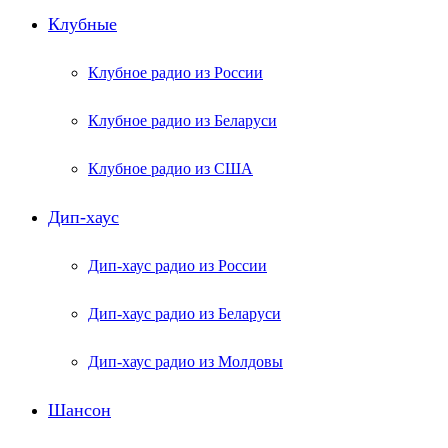
Клубные
Клубное радио из России
Клубное радио из Беларуси
Клубное радио из США
Дип-хаус
Дип-хаус радио из России
Дип-хаус радио из Беларуси
Дип-хаус радио из Молдовы
Шансон