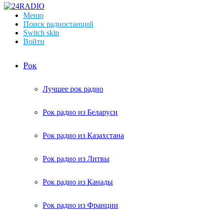
Меню
Поиск радиостанций
Switch skin
Войти
Рок
Лучшее рок радио
Рок радио из Беларуси
Рок радио из Казахстана
Рок радио из Литвы
Рок радио из Канады
Рок радио из Франции