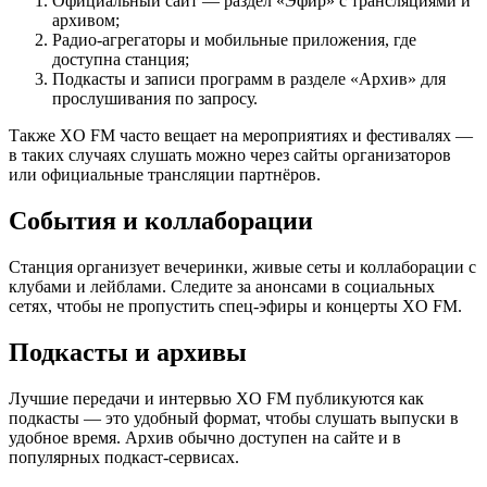
Официальный сайт — раздел «Эфир» с трансляциями и
архивом;
Радио-агрегаторы и мобильные приложения, где
доступна станция;
Подкасты и записи программ в разделе «Архив» для
прослушивания по запросу.
Также XO FM часто вещает на мероприятиях и фестивалях —
в таких случаях слушать можно через сайты организаторов
или официальные трансляции партнёров.
События и коллаборации
Станция организует вечеринки, живые сеты и коллаборации с
клубами и лейблами. Следите за анонсами в социальных
сетях, чтобы не пропустить спец‑эфиры и концерты XO FM.
Подкасты и архивы
Лучшие передачи и интервью XO FM публикуются как
подкасты — это удобный формат, чтобы слушать выпуски в
удобное время. Архив обычно доступен на сайте и в
популярных подкаст-сервисах.