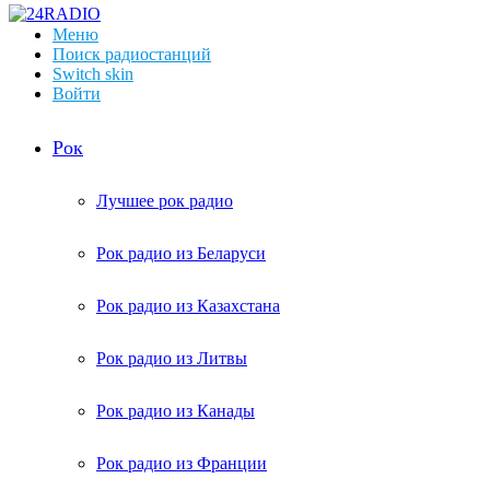
Меню
Поиск радиостанций
Switch skin
Войти
Рок
Лучшее рок радио
Рок радио из Беларуси
Рок радио из Казахстана
Рок радио из Литвы
Рок радио из Канады
Рок радио из Франции