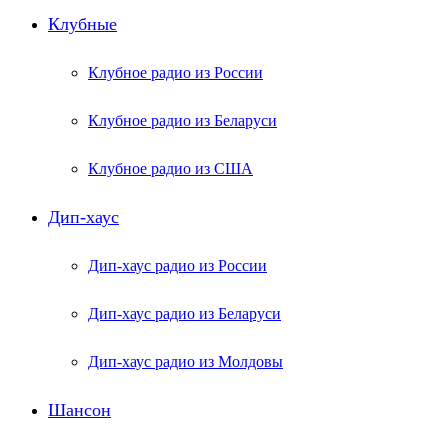
Клубные
Клубное радио из России
Клубное радио из Беларуси
Клубное радио из США
Дип-хаус
Дип-хаус радио из России
Дип-хаус радио из Беларуси
Дип-хаус радио из Молдовы
Шансон