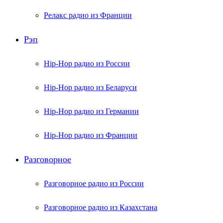
Релакс радио из Франции
Рэп
Hip-Hop радио из России
Hip-Hop радио из Беларуси
Hip-Hop радио из Германии
Hip-Hop радио из Франции
Разговорное
Разговорное радио из России
Разговорное радио из Казахстана