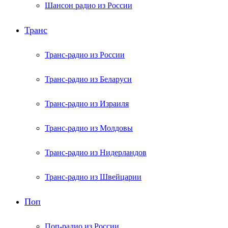
Шансон радио из России
Транс
Транс-радио из России
Транс-радио из Беларуси
Транс-радио из Израиля
Транс-радио из Молдовы
Транс-радио из Нидерландов
Транс-радио из Швейцарии
Поп
Поп-радио из России