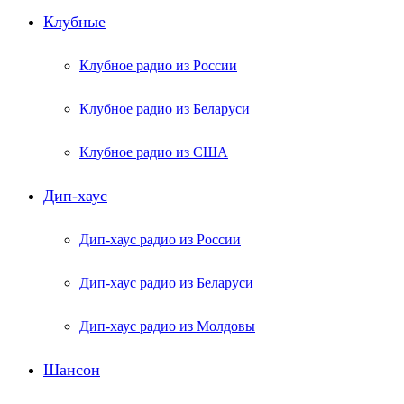
Клубные
Клубное радио из России
Клубное радио из Беларуси
Клубное радио из США
Дип-хаус
Дип-хаус радио из России
Дип-хаус радио из Беларуси
Дип-хаус радио из Молдовы
Шансон