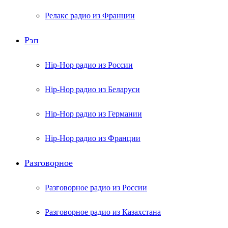
Релакс радио из Франции
Рэп
Hip-Hop радио из России
Hip-Hop радио из Беларуси
Hip-Hop радио из Германии
Hip-Hop радио из Франции
Разговорное
Разговорное радио из России
Разговорное радио из Казахстана