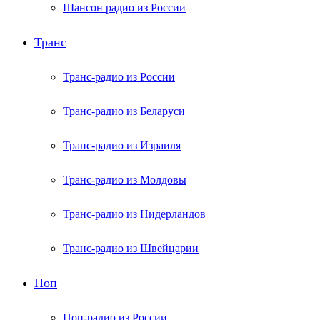
Шансон радио из России
Транс
Транс-радио из России
Транс-радио из Беларуси
Транс-радио из Израиля
Транс-радио из Молдовы
Транс-радио из Нидерландов
Транс-радио из Швейцарии
Поп
Поп-радио из России