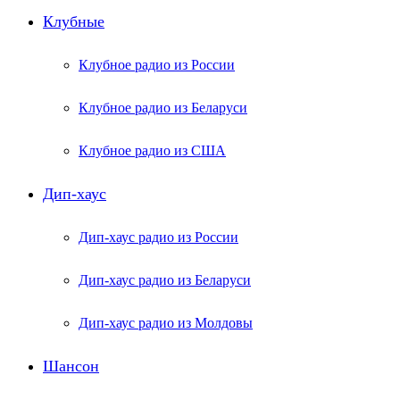
Клубные
Клубное радио из России
Клубное радио из Беларуси
Клубное радио из США
Дип-хаус
Дип-хаус радио из России
Дип-хаус радио из Беларуси
Дип-хаус радио из Молдовы
Шансон