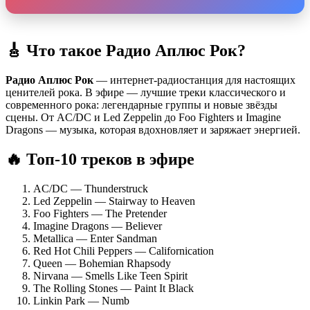
🎸 Что такое Радио Аплюс Рок?
Радио Аплюс Рок
— интернет-радиостанция для настоящих
ценителей рока. В эфире — лучшие треки классического и
современного рока: легендарные группы и новые звёзды
сцены. От AC/DC и Led Zeppelin до Foo Fighters и Imagine
Dragons — музыка, которая вдохновляет и заряжает энергией.
🔥 Топ-10 треков в эфире
AC/DC — Thunderstruck
Led Zeppelin — Stairway to Heaven
Foo Fighters — The Pretender
Imagine Dragons — Believer
Metallica — Enter Sandman
Red Hot Chili Peppers — Californication
Queen — Bohemian Rhapsody
Nirvana — Smells Like Teen Spirit
The Rolling Stones — Paint It Black
Linkin Park — Numb