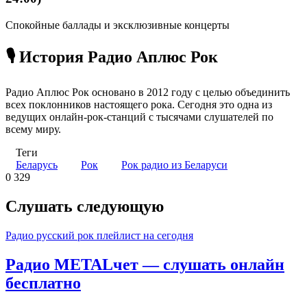
Спокойные баллады и эксклюзивные концерты
🎙️ История Радио Аплюс Рок
Радио Аплюс Рок основано в 2012 году с целью объединить
всех поклонников настоящего рока. Сегодня это одна из
ведущих онлайн-рок-станций с тысячами слушателей по
всему миру.
Теги
Беларусь
Рок
Рок радио из Беларуси
0
329
Слушать следующую
Радио русский рок плейлист на сегодня
Радио METALчет — слушать онлайн
бесплатно