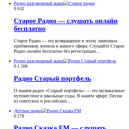
Радио разговорный жанр
0
632
Старое Радио — слушать онлайн
бесплатно
Старое Радио — это возвращение в эпоху ламповых
приёмников, винила и живого эфира. Слушайте Старое
Радио онлайн бесплатно без регистрации…
Радио разговорный жанр
0
1 206
Радио Старый портфель
О нашем радио «Старый портфель» — это музыкальное
путешествие в школьные годы. В нашем эфире: Песни
из советских и российских…
Детское радио
0
278
Радио Сказка FM — слушать