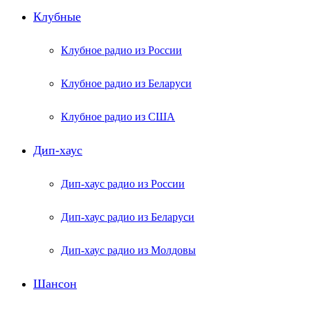
Клубные
Клубное радио из России
Клубное радио из Беларуси
Клубное радио из США
Дип-хаус
Дип-хаус радио из России
Дип-хаус радио из Беларуси
Дип-хаус радио из Молдовы
Шансон