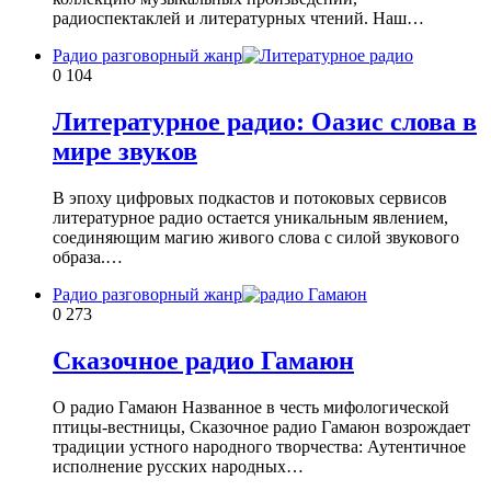
радиоспектаклей и литературных чтений. Наш…
Радио разговорный жанр
0
104
Литературное радио: Оазис слова в
мире звуков
В эпоху цифровых подкастов и потоковых сервисов
литературное радио остается уникальным явлением,
соединяющим магию живого слова с силой звукового
образа.…
Радио разговорный жанр
0
273
Сказочное радио Гамаюн
О радио Гамаюн Названное в честь мифологической
птицы-вестницы, Сказочное радио Гамаюн возрождает
традиции устного народного творчества: Аутентичное
исполнение русских народных…