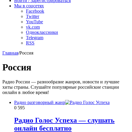
Войти / Зарегистрироваться
Мы в соцсетях
Facebook
Twitter
YouTube
vk.com
Одноклассники
Telegram
RSS
Главная
/
Россия
Россия
Радио России — разнообразие жанров, новости и лучшие
хиты страны. Слушайте популярные российские станции
онлайн в любое время!
Радио разговорный жанр
0
595
Радио Голос Успеха — слушать
онлайн бесплатно