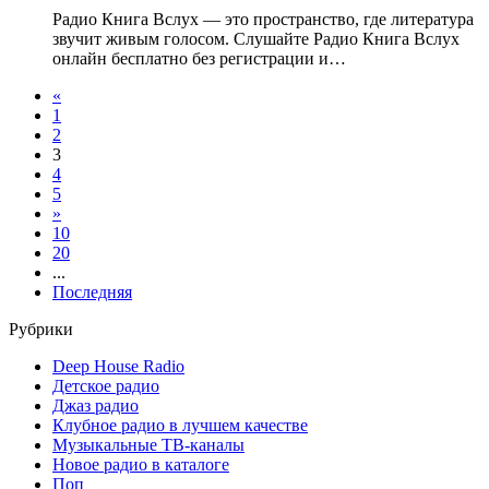
Радио Книга Вслух — это пространство, где литература
звучит живым голосом. Слушайте Радио Книга Вслух
онлайн бесплатно без регистрации и…
«
1
2
3
4
5
»
10
20
...
Последняя
Рубрики
Deep House Radio
Детское радио
Джаз радио
Клубное радио в лучшем качестве
Музыкальные ТВ-каналы
Новое радио в каталоге
Поп