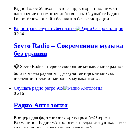
Радио Голос Успеха — это эфир, который поднимает
настроение и помогает действовать. Слушайте Радио
Голос Успеха онлайн бесплатно без регистрации…
Радио транс слушать бесплатно
0
254
Sevro Radio – Современная музыка
без границ
🎧 Sevro Radio – первое свободное музыкальное радио с
богатым бэкграундом, где звучат авторские миксы,
последние треки от мировых музыкантов…
Слушать радио ретро 90х
0
216
Радио Антология
Концерт для фортепиано с оркестром №2 Сергей
Рахманинов Радио «Антология» предлагает уникальную
коллекцию музыкальных произведений,