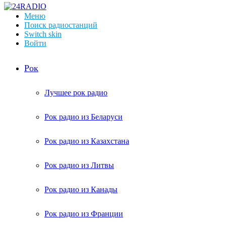
Меню
Поиск радиостанций
Switch skin
Войти
Рок
Лучшее рок радио
Рок радио из Беларуси
Рок радио из Казахстана
Рок радио из Литвы
Рок радио из Канады
Рок радио из Франции