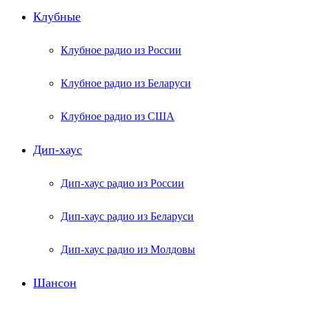
Клубные
Клубное радио из России
Клубное радио из Беларуси
Клубное радио из США
Дип-хаус
Дип-хаус радио из России
Дип-хаус радио из Беларуси
Дип-хаус радио из Молдовы
Шансон