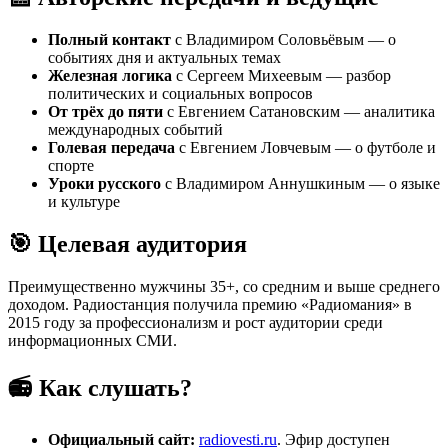
Полный контакт
с Владимиром Соловьёвым — о
событиях дня и актуальных темах
Железная логика
с Сергеем Михеевым — разбор
политических и социальных вопросов
От трёх до пяти
с Евгением Сатановским — аналитика
международных событий
Голевая передача
с Евгением Ловчевым — о футболе и
спорте
Уроки русского
с Владимиром Аннушкиным — о языке
и культуре
🎯 Целевая аудитория
Преимущественно мужчины 35+, со средним и выше среднего
доходом. Радиостанция получила премию «Радиомания» в
2015 году за профессионализм и рост аудитории среди
информационных СМИ.
📻 Как слушать?
Официальный сайт:
radiovesti.ru
. Эфир доступен