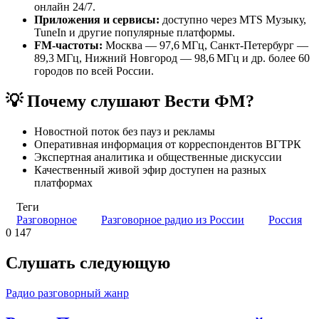
онлайн 24/7.
Приложения и сервисы:
доступно через MTS Музыку,
TuneIn и другие популярные платформы.
FM-частоты:
Москва — 97,6 МГц, Санкт-Петербург —
89,3 МГц, Нижний Новгород — 98,6 МГц и др. более 60
городов по всей России.
💡 Почему слушают Вести ФМ?
Новостной поток без пауз и рекламы
Оперативная информация от корреспондентов ВГТРК
Экспертная аналитика и общественные дискуссии
Качественный живой эфир доступен на разных
платформах
Теги
Разговорное
Разговорное радио из России
Россия
0
147
Слушать следующую
Радио разговорный жанр