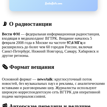
📡 О радиостанции
Вести ФМ
— федеральная информационная радиостанция,
входящая в медиахолдинг ВГТРК. Вещание началось 5
февраля 2008 года в Москве на частоте
97,6 МГц
и
расширилось до более чем 60 городов России, включая
Санкт‑Петербург, Нижний Новгород, Самару, Хабаровск и
другие регионы.
🗞 Формат вещания
Основной формат —
news/talk
: круглосуточный поток
новостей, без музыкальных пауз и рекламы, с аналитическими
вставками и разговорными шоу. Журналисты используют
широкую корреспондентскую сеть ВГТРК для оперативной
подачи материалов:content.
📰 Авторские передачи и ведущие