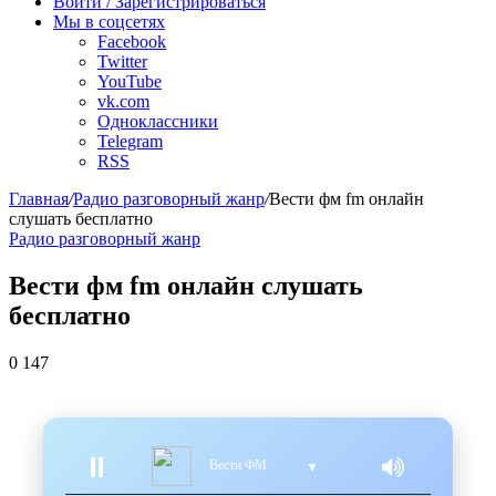
Войти / Зарегистрироваться
Мы в соцсетях
Facebook
Twitter
YouTube
vk.com
Одноклассники
Telegram
RSS
Главная
/
Радио разговорный жанр
/
Вести фм fm онлайн
слушать бесплатно
Радио разговорный жанр
Вести фм fm онлайн слушать
бесплатно
0
147
Вести ФМ
▼