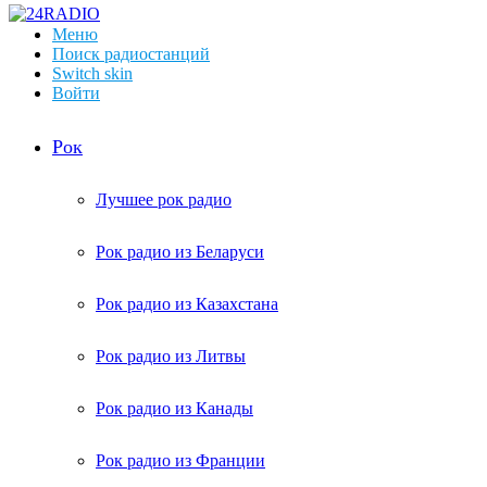
Меню
Поиск радиостанций
Switch skin
Войти
Рок
Лучшее рок радио
Рок радио из Беларуси
Рок радио из Казахстана
Рок радио из Литвы
Рок радио из Канады
Рок радио из Франции