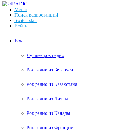
Меню
Поиск радиостанций
Switch skin
Войти
Рок
Лучшее рок радио
Рок радио из Беларуси
Рок радио из Казахстана
Рок радио из Литвы
Рок радио из Канады
Рок радио из Франции