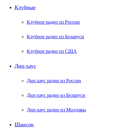
Клубные
Клубное радио из России
Клубное радио из Беларуси
Клубное радио из США
Дип-хаус
Дип-хаус радио из России
Дип-хаус радио из Беларуси
Дип-хаус радио из Молдовы
Шансон