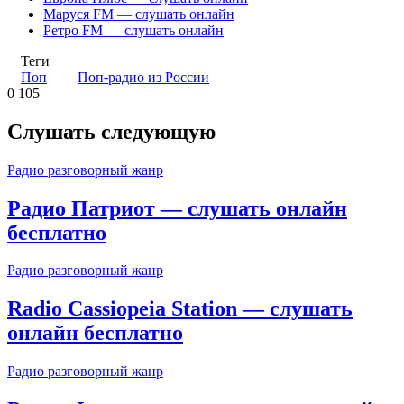
Маруся FM — слушать онлайн
Ретро FM — слушать онлайн
Теги
Поп
Поп-радио из России
0
105
Слушать следующую
Радио разговорный жанр
Радио Патриот — слушать онлайн
бесплатно
Радио разговорный жанр
Radio Cassiopeia Station — слушать
онлайн бесплатно
Радио разговорный жанр