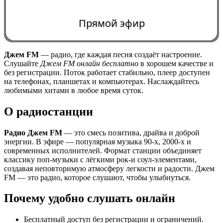
Прямой эфир
Джем FM
— радио, где каждая песня создаёт настроение.
Слушайте
Джем FM онлайн бесплатно
в хорошем качестве и
0:00
без регистрации. Поток работает стабильно, плеер доступен
на телефонах, планшетах и компьютерах. Наслаждайтесь
любимыми хитами в любое время суток.
О радиостанции
Радио Джем FM
— это смесь позитива, драйва и доброй
энергии. В эфире — популярная музыка 90-х, 2000-х и
современных исполнителей. Формат станции объединяет
классику поп-музыки с лёгкими рок-и соул-элементами,
создавая неповторимую атмосферу легкости и радости. Джем
FM — это радио, которое слушают, чтобы улыбнуться.
Почему удобно слушать онлайн
Бесплатный доступ без регистрации и ограничений.