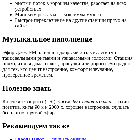
Чистый поток в хорошем качестве, работает на всех
устройствах.
Минимум рекламы — максимум музыки.
Быстрое переключение на другие станции прямо на
сайте.
Музыкальное наполнение
Эфир Джем FM наполнен добрыми хитами, лёгкими
танцевальными ритмами и узнаваемыми голосами. Станция
подходит для дома, офиса, прогулки или дороги. Это радио
для тех, кто ценит настроение, комфорт и звучание,
проверенное временем.
Полезно знать
Ключевые запросы (LSI):
джем фм слушать онлайн
, радио
позитив, хиты 90-х и 2000-х, хорошее настроение, слушать
бесплатно, прямой эфир.
Рекомендуем также
Европа Плюс — слушать онлайн