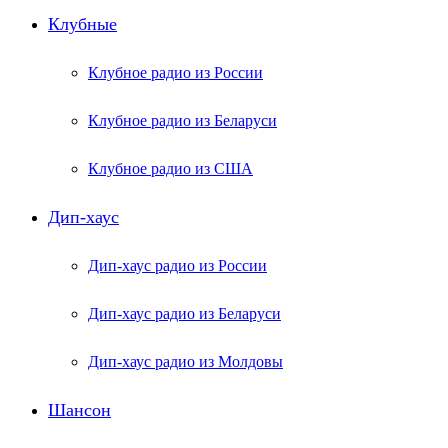
Клубные
Клубное радио из России
Клубное радио из Беларуси
Клубное радио из США
Дип-хаус
Дип-хаус радио из России
Дип-хаус радио из Беларуси
Дип-хаус радио из Молдовы
Шансон