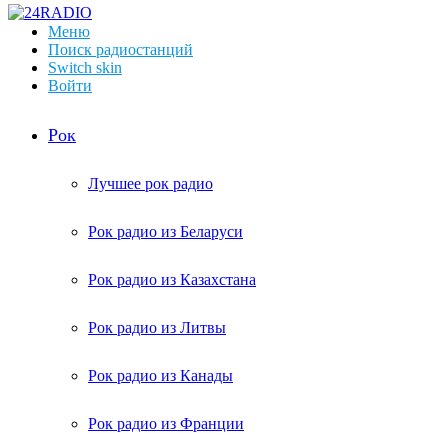
Меню
Поиск радиостанций
Switch skin
Войти
Рок
Лучшее рок радио
Рок радио из Беларуси
Рок радио из Казахстана
Рок радио из Литвы
Рок радио из Канады
Рок радио из Франции