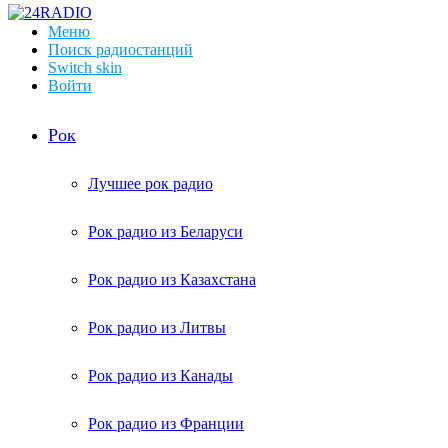
Меню
Поиск радиостанций
Switch skin
Войти
Рок
Лучшее рок радио
Рок радио из Беларуси
Рок радио из Казахстана
Рок радио из Литвы
Рок радио из Канады
Рок радио из Франции