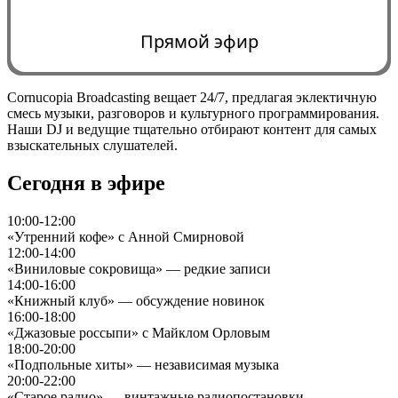
Прямой эфир
Cornucopia Broadcasting вещает 24/7, предлагая эклектичную
смесь музыки, разговоров и культурного программирования.
0:00
Наши DJ и ведущие тщательно отбирают контент для самых
взыскательных слушателей.
Сегодня в эфире
10:00-12:00
«Утренний кофе» с Анной Смирновой
12:00-14:00
«Виниловые сокровища» — редкие записи
14:00-16:00
«Книжный клуб» — обсуждение новинок
16:00-18:00
«Джазовые россыпи» с Майклом Орловым
18:00-20:00
«Подпольные хиты» — независимая музыка
20:00-22:00
«Старое радио» — винтажные радиопостановки