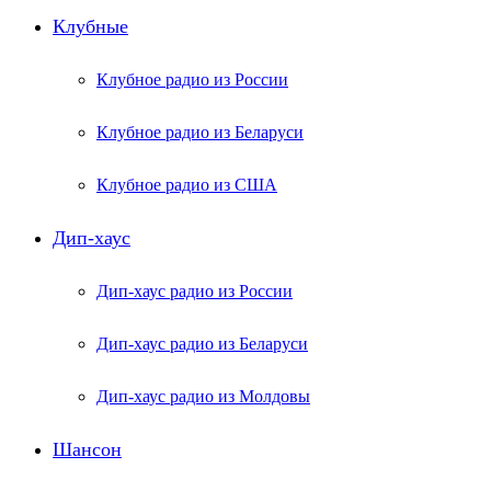
Клубные
Клубное радио из России
Клубное радио из Беларуси
Клубное радио из США
Дип-хаус
Дип-хаус радио из России
Дип-хаус радио из Беларуси
Дип-хаус радио из Молдовы
Шансон