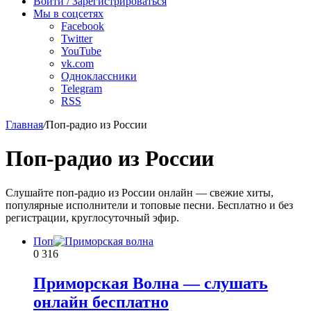
Войти / Зарегистрироваться
Мы в соцсетях
Facebook
Twitter
YouTube
vk.com
Одноклассники
Telegram
RSS
Главная
/
Поп-радио из России
Поп-радио из России
Слушайте поп-радио из России онлайн — свежие хиты,
популярные исполнители и топовые песни. Бесплатно и без
регистрации, круглосуточный эфир.
Поп
0
316
Приморская Волна — слушать
онлайн бесплатно