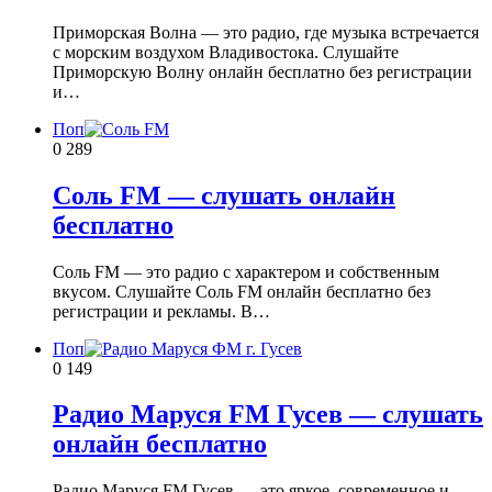
Приморская Волна — это радио, где музыка встречается
с морским воздухом Владивостока. Слушайте
Приморскую Волну онлайн бесплатно без регистрации
и…
Поп
0
289
Соль FM — слушать онлайн
бесплатно
Соль FM — это радио с характером и собственным
вкусом. Слушайте Соль FM онлайн бесплатно без
регистрации и рекламы. В…
Поп
0
149
Радио Маруся FM Гусев — слушать
онлайн бесплатно
Радио Маруся FM Гусев — это яркое, современное и