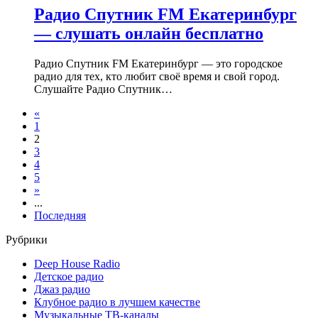
Радио Спутник FM Екатеринбург
— слушать онлайн бесплатно
Радио Спутник FM Екатеринбург — это городское
радио для тех, кто любит своё время и свой город.
Слушайте Радио Спутник…
«
1
2
3
4
5
»
...
Последняя
Рубрики
Deep House Radio
Детское радио
Джаз радио
Клубное радио в лучшем качестве
Музыкальные ТВ-каналы