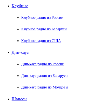
Клубные
Клубное радио из России
Клубное радио из Беларуси
Клубное радио из США
Дип-хаус
Дип-хаус радио из России
Дип-хаус радио из Беларуси
Дип-хаус радио из Молдовы
Шансон