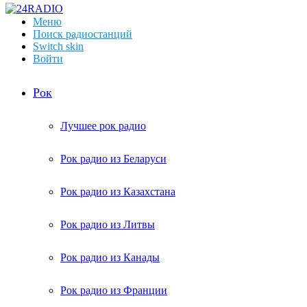
Меню
Поиск радиостанций
Switch skin
Войти
Рок
Лучшее рок радио
Рок радио из Беларуси
Рок радио из Казахстана
Рок радио из Литвы
Рок радио из Канады
Рок радио из Франции