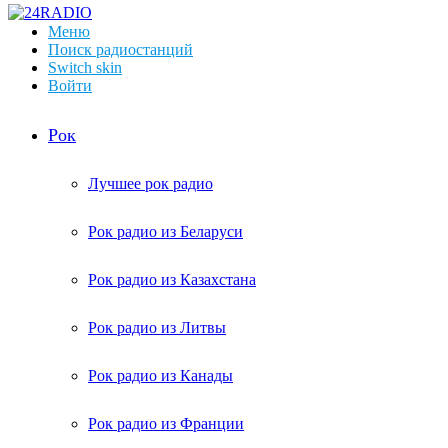
Меню
Поиск радиостанций
Switch skin
Войти
Рок
Лучшее рок радио
Рок радио из Беларуси
Рок радио из Казахстана
Рок радио из Литвы
Рок радио из Канады
Рок радио из Франции