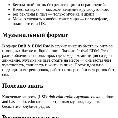
Бесплатный поток без регистрации и ограничений.
Качество звука — высокое, вещание круглосуточное.
Без рекламы и пауз — только музыка и драйв.
Можно слушать в любой точке мира — на телефоне,
планшете или ПК.
Музыкальный формат
В эфире
DnB & EDM Radio
звучит микс из быстрых ритмов
и мощных басов: от liquid drum’n’bass до festival EDM. Это
радио объединяет поджанры, где каждая композиция создаёт
движение. Музыка не даёт стоять на месте — она заставляет
чувствовать, танцевать и жить на пике. Поток идеально
подходит для тренировок, работы с энергией и вечеринок без
сна.
Полезно знать
Ключевые запросы (LSI):
dnb edm radio слушать онлайн
, drum
and bass radio, edm radio, электронная музыка, слушать
бесплатно, клубное радио.
Рекомендуем также