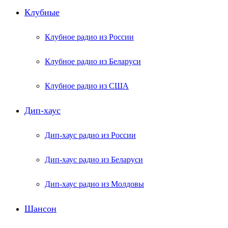
Клубные
Клубное радио из России
Клубное радио из Беларуси
Клубное радио из США
Дип-хаус
Дип-хаус радио из России
Дип-хаус радио из Беларуси
Дип-хаус радио из Молдовы
Шансон