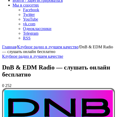
Войти / Зарегистрироваться
Мы в соцсетях
Facebook
Twitter
YouTube
vk.com
Одноклассники
Telegram
RSS
Главная
/
Клубное радио в лучшем качестве
/
DnB & EDM Radio
— слушать онлайн бесплатно
Клубное радио в лучшем качестве
DnB & EDM Radio — слушать онлайн
бесплатно
0
252