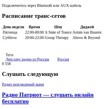
Подключитесь через Bluetooth или AUX-кабель
Расписание транс-сетов
День недели
Время
Шоу
Диджей
Пятница
22:00-00:00
A State of Trance
Armin van Buuren
Суббота
20:00-22:00
Group Therapy
Above & Beyond
Теги
Дип-хаус радио из России
Россия
0
558
Слушать следующую
Радио разговорный жанр
Радио Патриот — слушать онлайн
бесплатно