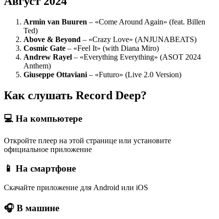
Август 2024
Armin van Buuren
– «Come Around Again» (feat. Billen
Ted)
Above & Beyond
– «Crazy Love» (ANJUNABEATS)
Cosmic Gate
– «Feel It» (with Diana Miro)
Andrew Rayel
– «Everything Everything» (ASOT 2024
Anthem)
Giuseppe Ottaviani
– «Futuro» (Live 2.0 Version)
Как слушать Record Deep?
💻 На компьютере
Откройте плеер на этой странице или установите
официальное приложение
📱 На смартфоне
Скачайте приложение для Android или iOS
🎧 В машине