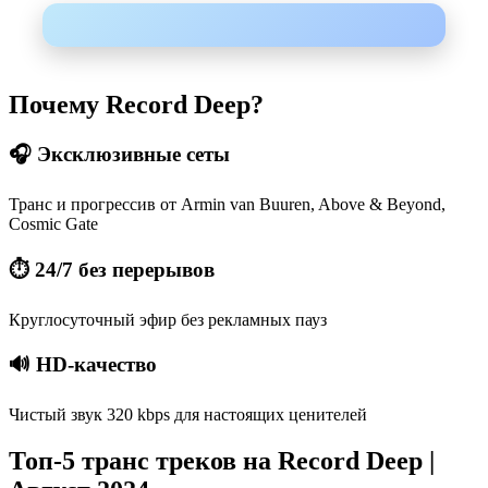
Почему Record Deep?
🎧 Эксклюзивные сеты
Транс и прогрессив от Armin van Buuren, Above & Beyond,
Cosmic Gate
⏱ 24/7 без перерывов
Круглосуточный эфир без рекламных пауз
🔊 HD-качество
Чистый звук 320 kbps для настоящих ценителей
Топ-5 транс треков на Record Deep |