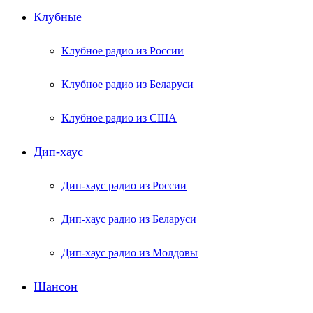
Клубные
Клубное радио из России
Клубное радио из Беларуси
Клубное радио из США
Дип-хаус
Дип-хаус радио из России
Дип-хаус радио из Беларуси
Дип-хаус радио из Молдовы
Шансон