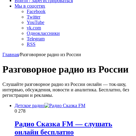
Войти / Зарегистрироваться
Мы в соцсетях
Facebook
Twitter
YouTube
vk.com
Одноклассники
Telegram
RSS
Главная
/
Разговорное радио из России
Разговорное радио из России
Слушайте разговорное радио из России онлайн — ток-шоу,
интервью, обсуждения, новости и аналитика. Бесплатно, без
регистрации и рекламы.
Детское радио
0
278
Радио Сказка FM — слушать
онлайн бесплатно