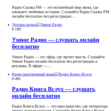
Радио Сказка FM — это волшебный мир звука, где
оживают любимые истории. Слушайте Радио Сказка FM
онлайн бесплатно без регистрации…
Детское радио
0
199
Умное Радио — слушать онлайн
бесплатно
Умное Радио — это эфир, где звучит мысль. Слушайте
Умное Радио онлайн бесплатно без регистрации и
рекламы. В эфире —…
Радио разговорный жанр
0
491
Радио Книга Вслух — слушать
онлайн бесплатно
Радио Книга Вслух — это пространство, где литература
звучит живым голосом. Слушайте Радио Книга Вслух