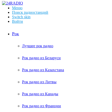
Меню
Поиск радиостанций
Switch skin
Войти
Рок
Лучшее рок радио
Рок радио из Беларуси
Рок радио из Казахстана
Рок радио из Литвы
Рок радио из Канады
Рок радио из Франции