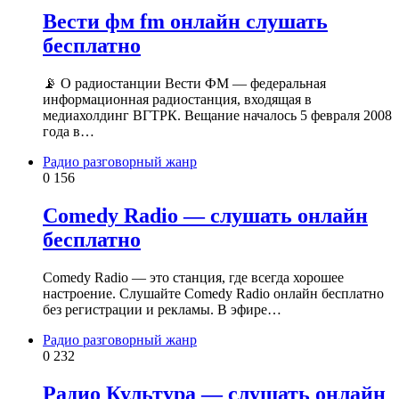
Вести фм fm онлайн слушать
бесплатно
📡 О радиостанции Вести ФМ — федеральная
информационная радиостанция, входящая в
медиахолдинг ВГТРК. Вещание началось 5 февраля 2008
года в…
Радио разговорный жанр
0
156
Comedy Radio — слушать онлайн
бесплатно
Comedy Radio — это станция, где всегда хорошее
настроение. Слушайте Comedy Radio онлайн бесплатно
без регистрации и рекламы. В эфире…
Радио разговорный жанр
0
232
Радио Культура — слушать онлайн