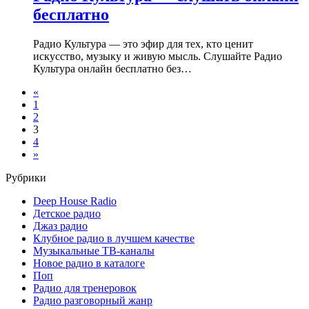
бесплатно
Радио Культура — это эфир для тех, кто ценит
искусство, музыку и живую мысль. Слушайте Радио
Культура онлайн бесплатно без…
«
1
2
3
4
»
Рубрики
Deep House Radio
Детское радио
Джаз радио
Клубное радио в лучшем качестве
Музыкальные ТВ-каналы
Новое радио в каталоге
Поп
Радио для тренеровок
Радио разговорный жанр