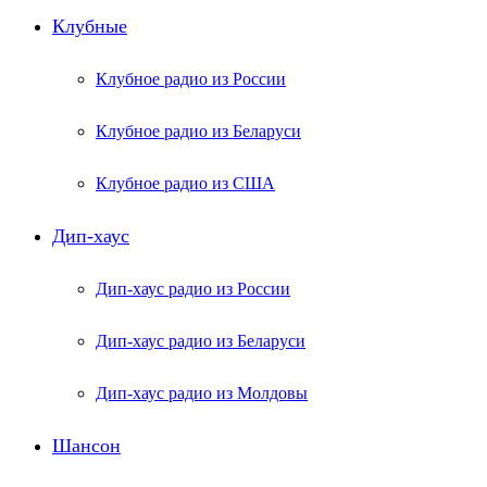
Клубные
Клубное радио из России
Клубное радио из Беларуси
Клубное радио из США
Дип-хаус
Дип-хаус радио из России
Дип-хаус радио из Беларуси
Дип-хаус радио из Молдовы
Шансон